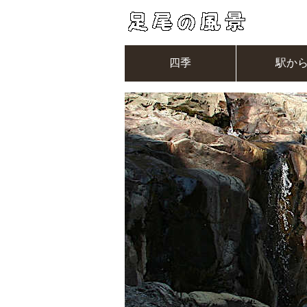
四季
駅か