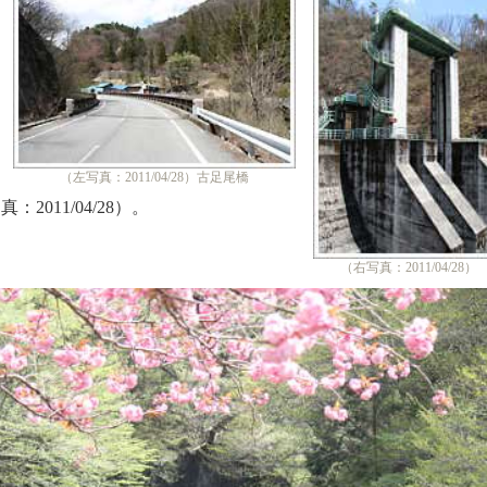
（左写真：2011/04/28）古足尾橋
011/04/28）。
（右写真：2011/04/28）